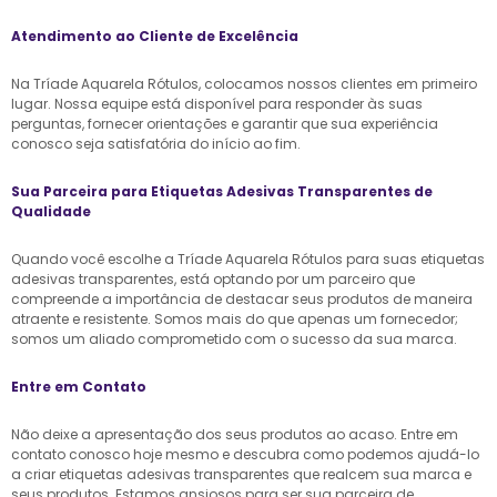
Atendimento ao Cliente de Excelência
Na Tríade Aquarela Rótulos, colocamos nossos clientes em primeiro
lugar. Nossa equipe está disponível para responder às suas
perguntas, fornecer orientações e garantir que sua experiência
conosco seja satisfatória do início ao fim.
Sua Parceira para Etiquetas Adesivas Transparentes de
Qualidade
Quando você escolhe a Tríade Aquarela Rótulos para suas etiquetas
adesivas transparentes, está optando por um parceiro que
compreende a importância de destacar seus produtos de maneira
atraente e resistente. Somos mais do que apenas um fornecedor;
somos um aliado comprometido com o sucesso da sua marca.
Entre em Contato
Não deixe a apresentação dos seus produtos ao acaso. Entre em
contato conosco hoje mesmo e descubra como podemos ajudá-lo
a criar etiquetas adesivas transparentes que realcem sua marca e
seus produtos. Estamos ansiosos para ser sua parceira de