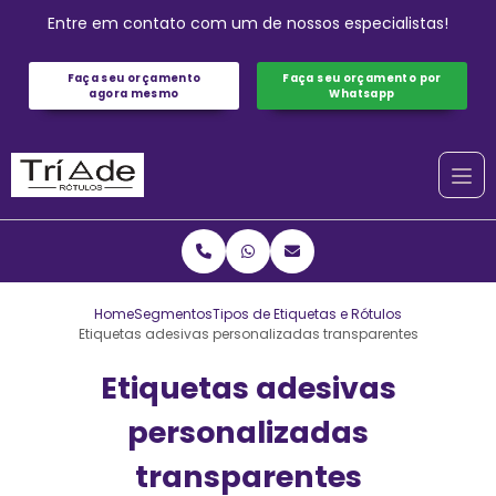
Entre em contato com um de nossos especialistas!
Faça seu orçamento
Faça seu orçamento por
agora mesmo
Whatsapp
Home
Segmentos
Tipos de Etiquetas e Rótulos
Etiquetas adesivas personalizadas transparentes
Etiquetas adesivas
personalizadas
transparentes