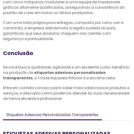
com cinco máquinas modulares e uma equipe de impressores
gráficos altamente qualificados, assegurando a consistência do
padrão de cores em todos os rótulos produzidos.
Com uma frota própria para entregas, composta por carro, van e
caminhão, a empresa atende toda a região sudeste do país,
garantindo que seus produtos cheguem aos clientes com
segurança e pontualidade.
Conclusão
Se você busca qualidade, agilidade e um excelente custo-benefício
na produção de
etiquetas adesivas personalizadas
transparentes
, a Tríade Aquarela Rótulos é a escolha certa.
Entre em contato conosco para saber mais sobre nossos produtos e
serviços, e descubra como podemos atender às suas necessidades
de forma eficiente e profissional.
Etiquetas Adesivas Personalizadas Transparentes
ETIQUETAS ADESIVAS PERSONALIZADAS