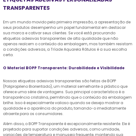
TRANSPARENTES
Em um mundo movido pela primeira impressão, a apresentação de
seus produtos desempenha um papel fundamental em destacar
sua marca e cativar seus clientes. Se você está procurando
etiquetas adesivas transparentes de alta qualidade que não
apenas realcem o conteúdo da embalagem, mas também resistam
a condições adversas, a Tríade Aquarela Rótulos é a sua escolha
certa.
O Material BOPP Transparente: Durabilidade e Visibilidade
Nossas etiquetas adesivas transparentes são feitas de BOPP
(Polipropileno Biorientado), um material semelhante a plástico que
oferece uma série de vantagens. Sua principal característica é a
transparência cristalina, permitindo que o conteúdo da embalagem
brilhe. Isso é especialmente valioso quando se deseja mostrar a
qualidade e a aparência do produto, tornando-o imediatamente
atraente para os consumidores.
Além disso, o BOPP Transparente é excepcionalmente resistente. Ele é
projetado para suportar condições adversas, como umidade,
variações de temperatura e manuseio frequente, mantendo sua