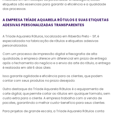
etiquetas são essenciais para garantir a eficiência e a qualidade
dos processos.
A EMPRESA TRÍADE AQUARELA RÓTULOS E SUAS ETIQUETAS
ADESIVAS PERSONALIZADAS TRANSPARENTES
A Tríade Aquarela Rótulos, localizada em Ribeirão Preto - SP, é
especializada na fabricação de rótulos e etiquetas adesivas
personalizadas.
Com um processo de impressão digital e flexografia de alta
qualidade, a empresa oferece um diferencial em prazo de entrega:
após o fechamento do negócio e o envio da arte do rótulo, a entrega
é realizada em até 6 dias úteis.
Isso garante agilidade e eficiência para os clientes, que podem
contar com seus produtos no prazo desejado.
Outro destaque da Tríade Aquarela Rótulos é o equipamento de
corte digital, que permite cortar os rótulos em qualquer formato, sem
custo extra para o cliente. A empresa trabalha com a venda de
pacotes, garantindo o melhor custo-benefício para seus clientes.
Para projetos de grande escala, a Tríade Aquarela Rótulos conta