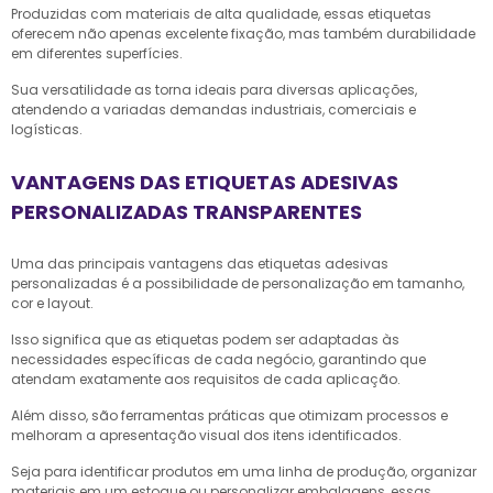
Produzidas com materiais de alta qualidade, essas etiquetas
oferecem não apenas excelente fixação, mas também durabilidade
em diferentes superfícies.
Sua versatilidade as torna ideais para diversas aplicações,
atendendo a variadas demandas industriais, comerciais e
logísticas.
VANTAGENS DAS ETIQUETAS ADESIVAS
PERSONALIZADAS TRANSPARENTES
Uma das principais vantagens das etiquetas adesivas
personalizadas é a possibilidade de personalização em tamanho,
cor e layout.
Isso significa que as etiquetas podem ser adaptadas às
necessidades específicas de cada negócio, garantindo que
atendam exatamente aos requisitos de cada aplicação.
Além disso, são ferramentas práticas que otimizam processos e
melhoram a apresentação visual dos itens identificados.
Seja para identificar produtos em uma linha de produção, organizar
materiais em um estoque ou personalizar embalagens, essas