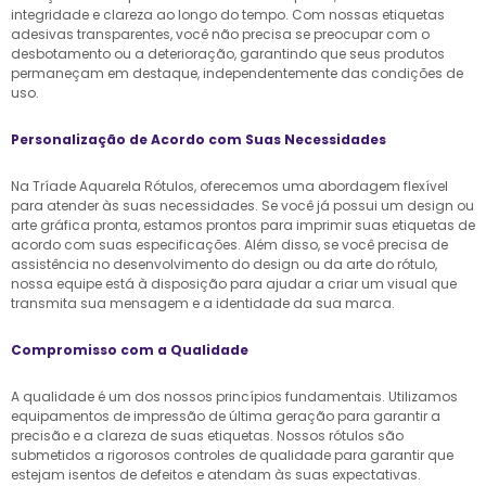
integridade e clareza ao longo do tempo. Com nossas etiquetas
adesivas transparentes, você não precisa se preocupar com o
desbotamento ou a deterioração, garantindo que seus produtos
permaneçam em destaque, independentemente das condições de
uso.
Personalização de Acordo com Suas Necessidades
Na Tríade Aquarela Rótulos, oferecemos uma abordagem flexível
para atender às suas necessidades. Se você já possui um design ou
arte gráfica pronta, estamos prontos para imprimir suas etiquetas de
acordo com suas especificações. Além disso, se você precisa de
assistência no desenvolvimento do design ou da arte do rótulo,
nossa equipe está à disposição para ajudar a criar um visual que
transmita sua mensagem e a identidade da sua marca.
Compromisso com a Qualidade
A qualidade é um dos nossos princípios fundamentais. Utilizamos
equipamentos de impressão de última geração para garantir a
precisão e a clareza de suas etiquetas. Nossos rótulos são
submetidos a rigorosos controles de qualidade para garantir que
estejam isentos de defeitos e atendam às suas expectativas.