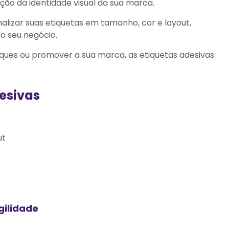
ação da identidade visual da sua marca.
nalizar suas etiquetas em tamanho, cor e layout,
o seu negócio.
toques ou promover a sua marca, as etiquetas adesivas
esivas
ut
gilidade