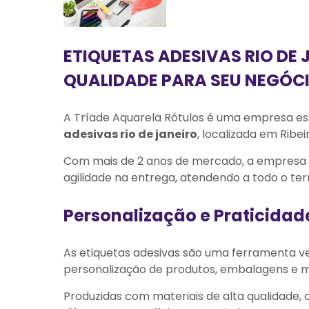
ETIQUETAS ADESIVAS RIO DE 
QUALIDADE PARA SEU NEGÓC
A Tríade Aquarela Rótulos é uma empresa esp
adesivas rio de janeiro
, localizada em Ribei
Com mais de 2 anos de mercado, a empresa s
agilidade na entrega, atendendo a todo o terr
Personalização e Praticidad
As etiquetas adesivas são uma ferramenta ver
personalização de produtos, embalagens e ma
Produzidas com materiais de alta qualidade,