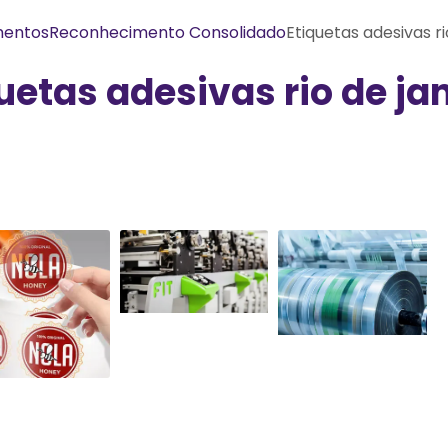
entos
Reconhecimento Consolidado
Etiquetas adesivas ri
uetas adesivas rio de ja