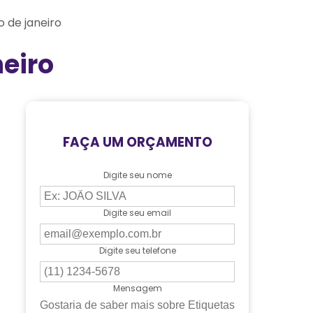
o de janeiro
neiro
FAÇA UM ORÇAMENTO
Digite seu nome
Digite seu email
Digite seu telefone
Mensagem