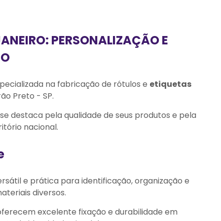
JANEIRO: PERSONALIZAÇÃO E
IO
ecializada na fabricação de rótulos e
etiquetas
rão Preto - SP.
e destaca pela qualidade de seus produtos e pela
itório nacional.
e
sátil e prática para identificação, organização e
teriais diversos.
 oferecem excelente fixação e durabilidade em